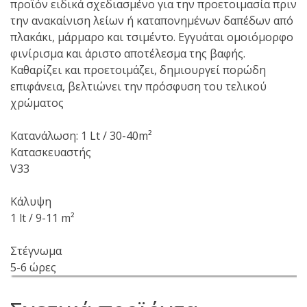
προϊόν ειδικά σχεδιασμένο για την προετοιμασία πριν
την ανακαίνιση λείων ή καταπονημένων δαπέδων από
πλακάκι, μάρμαρο και τσιμέντο. Εγγυάται ομοιόμορφο
φινίρισμα και άριστο αποτέλεσμα της βαφής.
Καθαρίζει και προετοιμάζει, δημιουργεί πορώδη
επιφάνεια, βελτιώνει την πρόσφυση του τελικού
χρώματος
Κατανάλωση: 1 Lt / 30-40m²
Κατασκευαστής
V33
Κάλυψη
1 lt / 9-11 m²
Στέγνωμα
5-6 ώρες