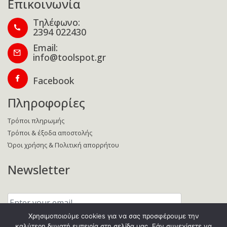
Επικοινωνία
Τηλέφωνο:
2394 022430
Email:
info@toolspot.gr
Facebook
Πληροφορίες
Τρόποι πληρωμής
Τρόποι & έξοδα αποστολής
Όροι χρήσης & Πολιτική απορρήτου
Newsletter
Enter
your
email:
Χρησιμοποιούμε cookies για να σας προσφέρουμε την
καλύτερη δυνατή εμπειρία στη σελίδα μας. Εάν συνεχίσετε να