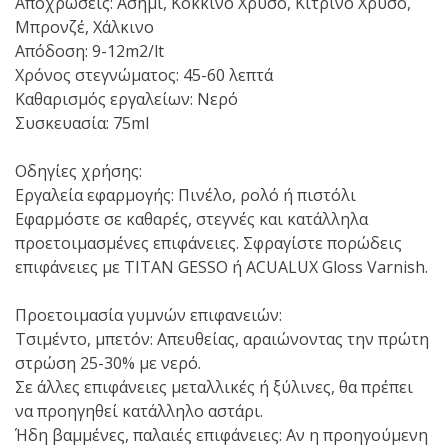
Αποχρώσεις: Ασημί, Κόκκινο Χρυσό, Κίτρινο Χρυσό,
Μπρονζέ, Χάλκινο
Απόδοση: 9-12m2/lt
Χρόνος στεγνώματος: 45-60 λεπτά
Καθαρισμός εργαλείων: Νερό
Συσκευασία: 75ml
Οδηγίες χρήσης:
Εργαλεία εφαρμογής: Πινέλο, ρολό ή πιστόλι
Εφαρμόστε σε καθαρές, στεγνές και κατάλληλα
προετοιμασμένες επιφάνειες. Σφραγίστε πορώδεις
επιφάνειες με TITAN GESSO ή ACUALUX Gloss Varnish.
Προετοιμασία γυμνών επιφανειών:
Τσιμέντο, μπετόν: Απευθείας, αραιώνοντας την πρώτη
στρώση 25-30% με νερό.
Σε άλλες επιφάνειες μεταλλικές ή ξύλινες, θα πρέπει
να προηγηθεί κατάλληλο αστάρι.
Ήδη βαμμένες, παλαιές επιφάνειες: Αν η προηγούμενη