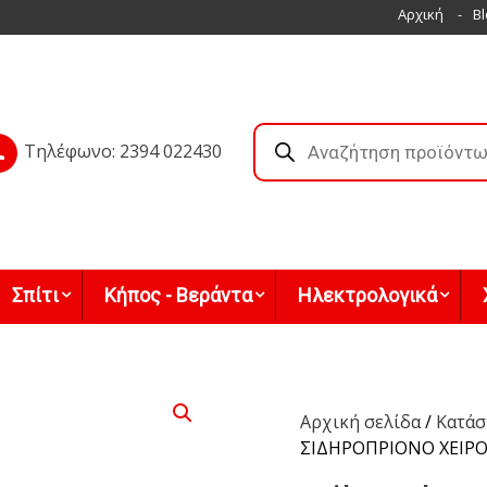
Αρχική
Bl
Products
search
Τηλέφωνο: 2394 022430
Σπίτι
Κήπος - Βεράντα
Ηλεκτρολογικά
Αρχική σελίδα
/
Κατάσ
ΣΙΔΗΡΟΠΡΙΟΝΟ ΧΕΙΡΟΣ