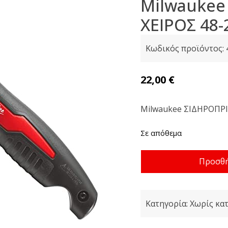
Milwaukee
ΧΕΙΡΟΣ 48-
Κωδικός προϊόντος:
22,00
€
Milwaukee ΣΙΔΗΡΟΠΡΙ
Σε απόθεμα
Milwaukee
Προσθή
ΣΙΔΗΡΟΠΡΙΟΝΟ
ΧΕΙΡΟΣ
48-
Κατηγορία:
Χωρίς κα
22-
0305