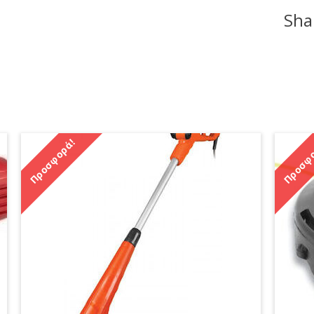
ποσότητα
Shar
Προσφορά!
Προσφο