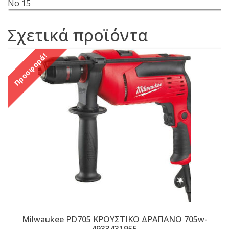
No 15
Σχετικά προϊόντα
Προσφορά!
Μilwaukee PD705 ΚΡΟΥΣΤΙΚΟ ΔΡΑΠΑΝΟ 705w-
4933431955