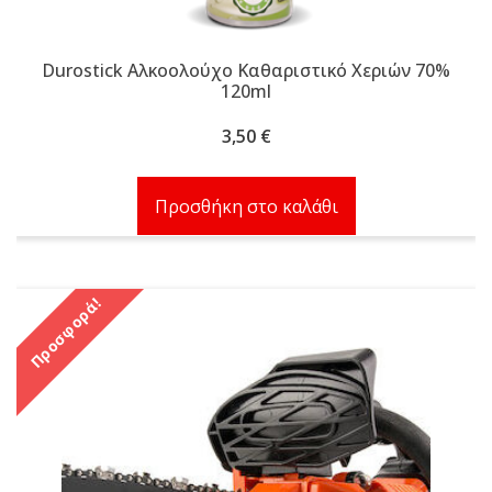
Durostick Αλκοολούχο Καθαριστικό Χεριών 70%
120ml
3,50
€
Προσθήκη στο καλάθι
Προσφορά!