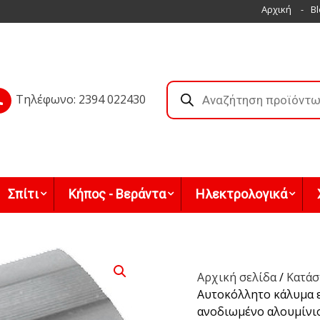
Αρχική
Bl
Products
search
Τηλέφωνο: 2394 022430
Σπίτι
Κήπος - Βεράντα
Ηλεκτρολογικά
Αρχική σελίδα
/
Κατάσ
Αυτοκόλλητο κάλυμα 
ανοδιωμένο αλουμίνι