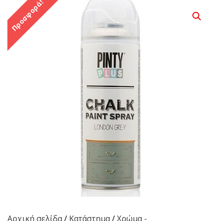
Προσφορά!
Αρχική σελίδα
/
Κατάστημα
/
Χρώμα -