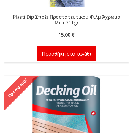
Plasti Dip Σπρέι Προστατευτικού Φίλμ Άχρωμο
Ματ 311gr
15,00
€
Προσθήκη στο καλάθι
Προσφορά!