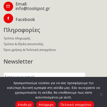
Email:
info@toolspot.gr
Facebook
Πληροφορίες
Τρόποι πληρωμής
Τρόποι & έξοδα αποστολής
Όροι χρήσης & Πολιτική απορρήτου
Newsletter
Enter
your
email:
Χρησιμοποιούμε cookies για να σας προσφέρουμε την
καλύτερη δυνατή εμπειρία στη σελίδα μας. Εάν συνεχίσετε να
χρησιμοποιείτε τη σελίδα, θα υποθέσουμε πως είστε
ικανοποιημένοι με αυτό.
Copyright © 2021 Toolspot
Αποδοχή
Απόρριψη
Πολιτική απορρήτου