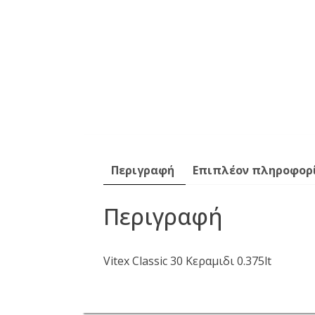
Περιγραφή
Επιπλέον πληροφορ
Περιγραφή
Vitex Classic 30 Κεραμιδι 0.375lt