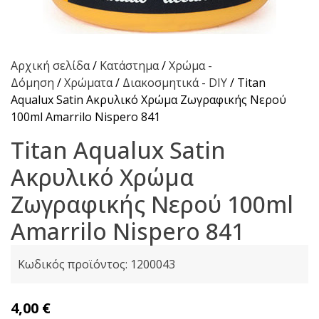
Αρχική σελίδα
/
Κατάστημα
/
Χρώμα -
Δόμηση
/
Χρώματα
/
Διακοσμητικά - DIY
/ Titan
Aqualux Satin Ακρυλικό Χρώμα Ζωγραφικής Νερού
100ml Amarrilo Nispero 841
Titan Aqualux Satin
Ακρυλικό Χρώμα
Ζωγραφικής Νερού 100ml
Amarrilo Nispero 841
Κωδικός προϊόντος:
1200043
4,00
€