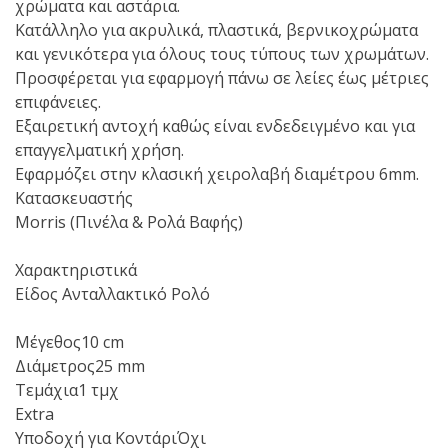
χρώματα και αστάρια.
Κατάλληλο για ακρυλικά, πλαστικά, βερνικοχρώματα
και γενικότερα για όλους τους τύπους των χρωμάτων.
Προσφέρεται για εφαρμογή πάνω σε λείες έως μέτριες
επιφάνειες.
Εξαιρετική αντοχή καθώς είναι ενδεδειγμένο και για
επαγγελματική χρήση.
Εφαρμόζει στην κλασική χειρολαβή διαμέτρου 6mm.
Κατασκευαστής
Morris (Πινέλα & Ρολά Βαφής)
Χαρακτηριστικά
Είδος Ανταλλακτικό Ρολό
Μέγεθος10 cm
Διάμετρος25 mm
Τεμάχια1 τμχ
Extra
Υποδοχή για ΚοντάριΌχι