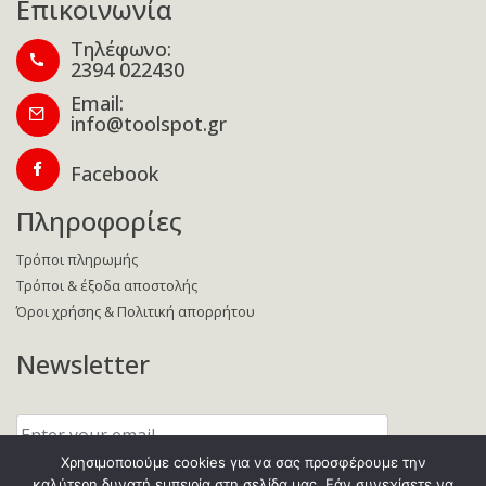
Επικοινωνία
Τηλέφωνο:
2394 022430
Email:
info@toolspot.gr
Facebook
Πληροφορίες
Τρόποι πληρωμής
Τρόποι & έξοδα αποστολής
Όροι χρήσης & Πολιτική απορρήτου
Newsletter
Enter
your
email:
Χρησιμοποιούμε cookies για να σας προσφέρουμε την
καλύτερη δυνατή εμπειρία στη σελίδα μας. Εάν συνεχίσετε να