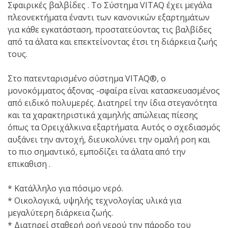
Σφαιρικές βαλβίδες . Το Σύστημα VITAQ έχει μεγάλα
πλεονεκτήματα έναντι των κανονικών εξαρτημάτων
για κάθε εγκατάσταση, προστατεύοντας τις βαλβίδες
από τα άλατα και επεκτείνοντας έτσι τη διάρκεια ζωής
τους.
Στο πατενταρισμένο σύστημα VITAQ®, ο
μονοκόμματος άξονας -σφαίρα είναι κατασκευασμένος
από ειδικό πολυμερές. Διατηρεί την ίδια στεγανότητα
και τα χαρακτηριστικά χαμηλής απώλειας πίεσης
όπως τα Ορειχάλκινα εξαρτήματα. Αυτός ο σχεδιασμός
αυξάνει την αντοχή, διευκολύνει την ομαλή ροη και
το πιο σημαντικό, εμποδίζει τα άλατα από την
επικαθιση .
* Κατάλληλο για πόσιμο νερό.
* Οικολογικά, υψηλής τεχνολογίας υλικά για
μεγαλύτερη διάρκεια ζωής.
* Διατηρεί σταθερή ροή νερού την πάροδο του