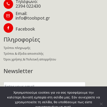
Τηλέφωνο:
2394 022430
Email:
info@toolspot.gr
Facebook
Πληροφορίες
Τρόποι πληρωμής
Τρόποι & έξοδα αποστολής
Όροι χρήσης & Πολιτική απορρήτου
Newsletter
Enter
your
email:
Χρησιμοποιούμε cookies για να σας προσφέρουμε την
καλύτερη δυνατή εμπειρία στη σελίδα μας. Εάν συνεχίσετε να
χρησιμοποιείτε τη σελίδα, θα υποθέσουμε πως είστε
ικανοποιημένοι με αυτό.