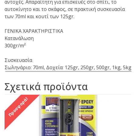
αντοχές. Aπαραίτητη για επισκευές στο σπίτι, το
αυτοκίνητο και το σκάφος, σε πρακτική συσκευασία
των 70ml και κουτί των 125gr.
ΓΕΝΙΚΑ ΧΑΡΑΚΤΗΡΙΣΤΙΚΑ
Κατανάλωση
300gr/m²
Συσκευασία
Σωληνάριο: 70ml, Δοχεία: 125gr, 250gr, 500gr, 1kg, 5kg
Σχετικά προϊόντα
Προσφορά!