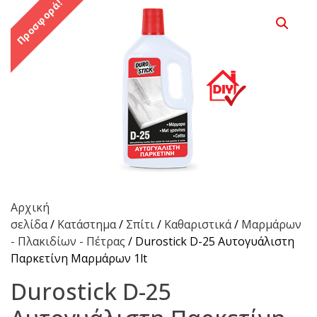
Προσφορά!
Αρχική
σελίδα
/
Κατάστημα
/
Σπίτι
/
Καθαριστικά
/
Μαρμάρων
- Πλακιδίων - Πέτρας
/ Durostick D-25 Αυτογυάλιστη
Παρκετίνη Mαρμάρων 1lt
Durostick D-25