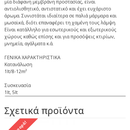
μία διάφανη μεμβράνη προστασίας, εί­ναι
αντιολισθητικό, αντιστατικό και έχει ευχάριστο
άρωμα. Συνιστάται ιδιαίτερα σε παλιά μάρμαρα και
μωσαϊκά, διότι επαναφέρει τη χαμένη τους λάμ­ψη.
Είναι κατάλληλο για εσωτερικούς και εξωτε­ρικούς
χώρους καθώς επίσης και για προσόψεις κτιρίων,
μνημεία, αγάλματα κ.ά.
ΓΕΝΙΚΑ ΧΑΡΑΚΤΗΡΙΣΤΙΚΑ
Κατανάλωση
1lt/8-12m²
Συσκευασία
1lt, 5lt
Σχετικά προϊόντα
Προσφορά!