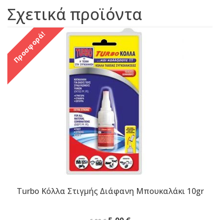
Σχετικά προϊόντα
Προσφορά!
Turbo Κόλλα Στιγμής Διάφανη Μπουκαλάκι 10gr
Original
Η