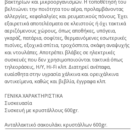
βακτηρίων και μικροοργανισμών. Η τοποθέτησή του
βελτιώνει την ποιότητα του αέρα, προλαμβάνοντας
αλλεργίες, κεφαλαλγίες και ρευματικούς πόνους. Έχει
εξαιρετικά αποτελέσματα σε κλειστούς ή όχι τακτικά
αεριζόμενους χώρους, όπως αποθήκες, υπόγεια,
γκαράζ, πατάρια, σοφίτες, θερμαινόμενες εσωτερικές
πισίνες, εξοχικά σπίτια, τροχόσπιτα, σκάφη αναψυχής
και ντουλάπες. Αποτρέπει βλάβες σε ηλεκτρικές
συσκευές που δεν χρησιμοποιούνται τακτικά όπως
τηλεοράσεις, Η/Υ, Hi-Fi κλπ. Διατηρεί ανέπαφα,
ευαίσθητα στην υγρασία χάλκινα και ορειχάλκινα
αντικείμενα, καθώς και βιβλία, έγγραφα κλπ.
ΓΕΝΙΚΑ ΧΑΡΑΚΤΗΡΙΣΤΙΚΑ
Συσκευασία
Συσκευή με κρυστάλλους 600gr.
Ανταλλακτικό σακουλάκι κρυστάλλων 600gr.