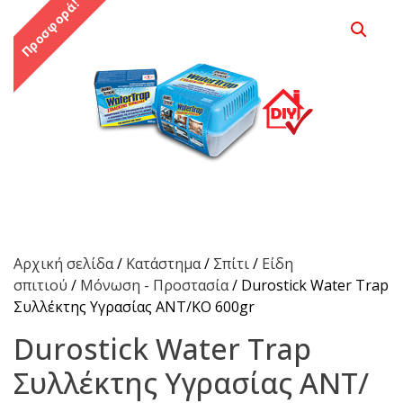
Προσφορά!
Αρχική σελίδα
/
Κατάστημα
/
Σπίτι
/
Είδη
σπιτιού
/
Μόνωση - Προστασία
/ Durostick Water Trap
Συλλέκτης Υγρασίας ΑΝΤ/ΚΟ 600gr
Durostick Water Trap
Συλλέκτης Υγρασίας ΑΝΤ/