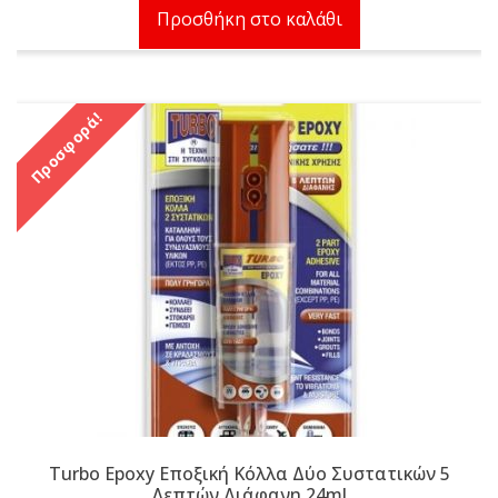
Προσθήκη στο καλάθι
Προσφορά!
Turbo Epoxy Εποξική Κόλλα Δύο Συστατικών 5
Λεπτών Διάφανη 24ml