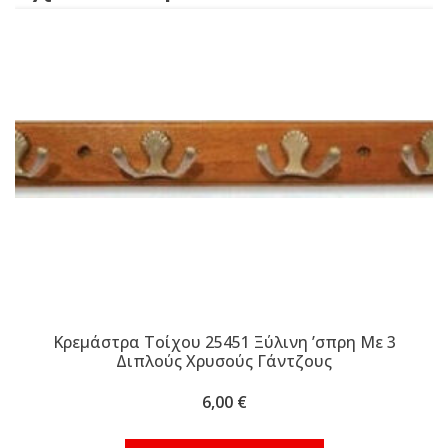
Κρεμάστρα Τοίχου 25451 Ξύλινη ʼσπρη Με 3
Διπλούς Χρυσούς Γάντζους
6,00
€