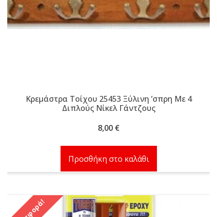
Κρεμάστρα Τοίχου 25453 Ξύλινη ʼσπρη Με 4
Διπλούς Νίκελ Γάντζους
8,00
€
Προσθήκη στο καλάθι
Προσφορά!