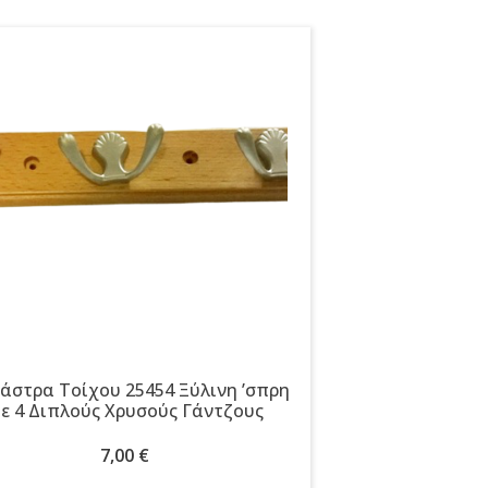
άστρα Τοίχου 25454 Ξύλινη ʼσπρη
ε 4 Διπλούς Χρυσούς Γάντζους
7,00
€