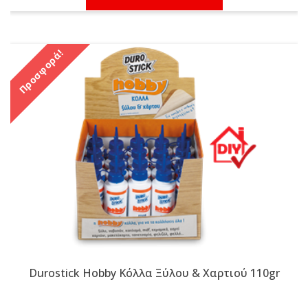
3,50 €.
Προσφορά!
Durostick Hobby Κόλλα Ξύλου & Χαρτιού 110gr