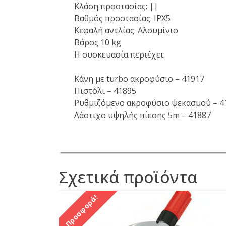
Κλάση προστασίας: ||
Βαθμός προστασίας: IPX5
Κεφαλή αντλίας: Αλουμίνιο
Βάρος 10 kg
Η συσκευασία περιέχει:
Κάνη με turbo ακροφύσιο – 41917
Πιστόλι – 41895
Ρυθμιζόμενο ακροφύσιο ψεκασμού – 4
Λάστιχο υψηλής πίεσης 5m – 41887
Σχετικά προϊόντα
Προσφορά!