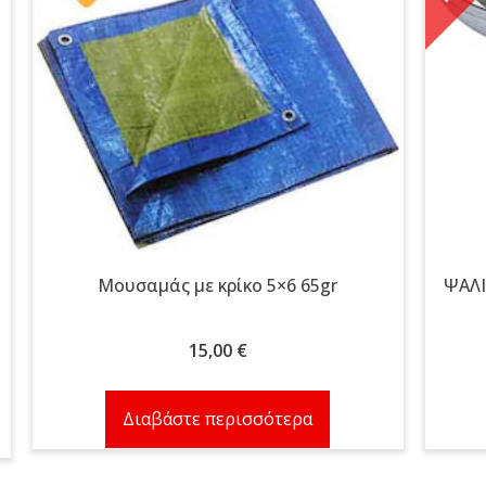
Μουσαμάς με κρίκο 5×6 65gr
ΨΑΛ
15,00
€
Διαβάστε περισσότερα