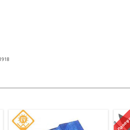
1918
Προσφο