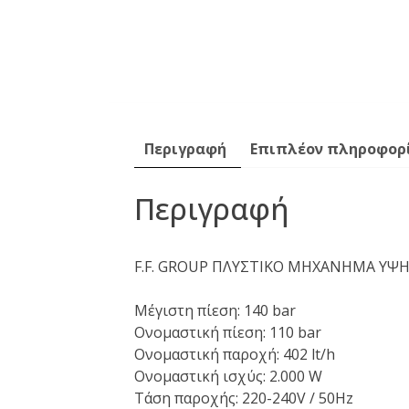
Περιγραφή
Επιπλέον πληροφορ
Περιγραφή
F.F. GROUP ΠΛΥΣΤΙΚΟ ΜΗΧΑΝΗΜΑ ΥΨΗ
Μέγιστη πίεση: 140 bar
Ονομαστική πίεση: 110 bar
Ονομαστική παροχή: 402 lt/h
Ονομαστική ισχύς: 2.000 W
Τάση παροχής: 220-240V / 50Hz