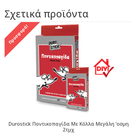
Σχετικά προϊόντα
Προσφορά!
Durostick Ποντικοπαγίδα Με Κόλλα Μεγάλη ʼοσμη
2τμχ