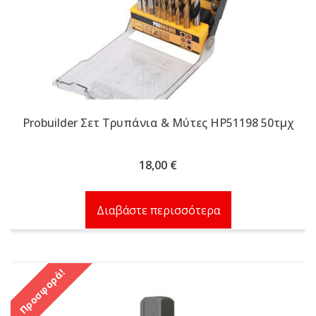
Probuilder Σετ Τρυπάνια & Μύτες HP51198 50τμχ
18,00
€
Διαβάστε περισσότερα
Προσφορά!