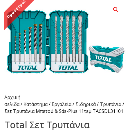
Προσφορά!
Αρχική
σελίδα
/
Κατάστημα
/
Εργαλεία
/
Σιδηρικά
/
Τρυπάνια
/ T
Σετ Τρυπάνια Μπετού & Sds-Plus 11τεμ TACSDL31101
Total Σετ Τρυπάνια