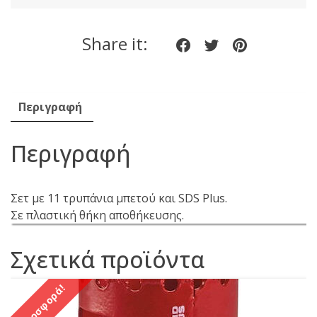
Sds-
Plus
Share it:
Share
Share
Share
11τεμ
TACSDL31101
on
on
on
ποσότητα
Facebook
twitter
pinteres
Περιγραφή
Περιγραφή
Σετ με 11 τρυπάνια μπετού και SDS Plus.
Σε πλαστική θήκη αποθήκευσης.
Σχετικά προϊόντα
Προσφορά!