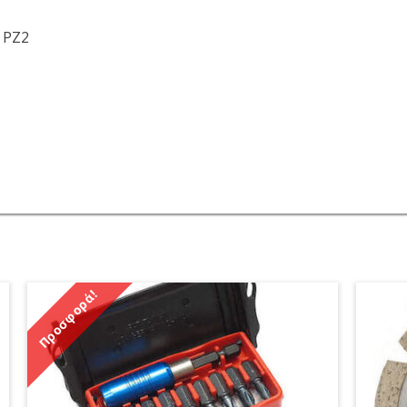
, PZ2
Προσφορά!