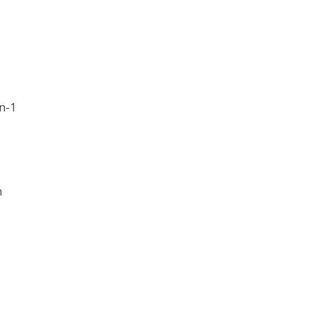
n-1
m