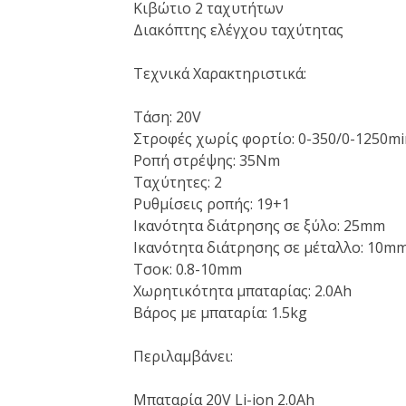
Κιβώτιο 2 ταχυτήτων
Διακόπτης ελέγχου ταχύτητας
Τεχνικά Χαρακτηριστικά:
Τάση: 20V
Στροφές χωρίς φορτίο: 0-350/0-1250mi
Ροπή στρέψης: 35Nm
Ταχύτητες: 2
Ρυθμίσεις ροπής: 19+1
Ικανότητα διάτρησης σε ξύλο: 25mm
Ικανότητα διάτρησης σε μέταλλο: 10m
Τσοκ: 0.8-10mm
Χωρητικότητα μπαταρίας: 2.0Ah
Βάρος με μπαταρία: 1.5kg
Περιλαμβάνει:
Μπαταρία 20V Li-ion 2.0Ah