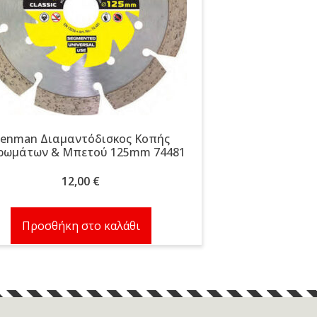
enman Διαμαντόδισκος Κοπής
ρωμάτων & Μπετού 125mm 74481
12,00
€
Προσθήκη στο καλάθι