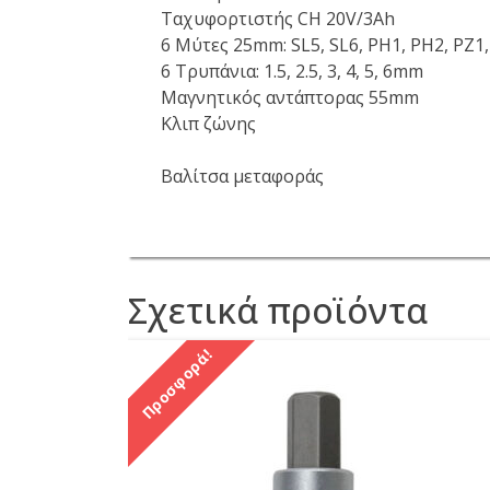
Ταχυφορτιστής CH 20V/3Ah
6 Μύτες 25mm: SL5, SL6, PH1, PH2, PZ1
6 Τρυπάνια: 1.5, 2.5, 3, 4, 5, 6mm
Μαγνητικός αντάπτορας 55mm
Κλιπ ζώνης
Βαλίτσα μεταφοράς
Σχετικά προϊόντα
Προσφορά!