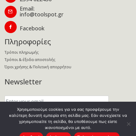
Email:
info@toolspot.gr
Facebook
Πληροφορίες
Τρόποι πληρωμής
Τρόποι & έξοδα αποστολής
Όροι χρήσης & Πολιτική απορρήτου
Newsletter
Enter
your
email:
Χρησιμοποιούμε cookies για να σας προσφέρουμε την
καλύτερη δυνατή εμπειρία στη σελίδα μας. Εάν συνεχίσετε να
χρησιμοποιείτε τη σελίδα, θα υποθέσουμε πως είστε
ικανοποιημένοι με αυτό.
Copyright © 2021 Toolspot