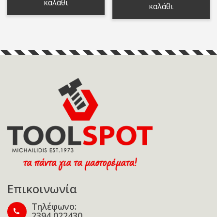
καλάθι
καλάθι
6,00 €.
Επικοινωνία
Τηλέφωνο:
2394 022430