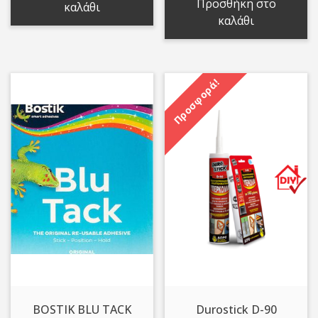
Προσθήκη στο
καλάθι
0,30 €.
καλάθι
Προσφορά!
BOSTIK BLU TACK
Durostick D-90