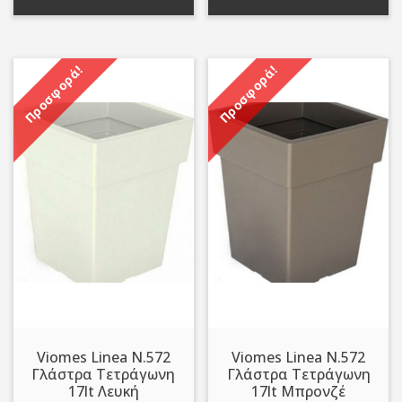
3,79 €.
3,79 €.
Προσφορά!
Προσφορά!
Viomes Linea N.572
Viomes Linea N.572
Γλάστρα Τετράγωνη
Γλάστρα Τετράγωνη
17lt Λευκή
17lt Μπρονζέ