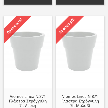
1,80 €.
1,80 €.
Προσφορά!
Προσφορά!
Viomes Linea N.871
Viomes Linea N.871
Γλάστρα Στρόγγυλη
Γλάστρα Στρόγγυλη
7lt Λευκή
7lt Μολυβί