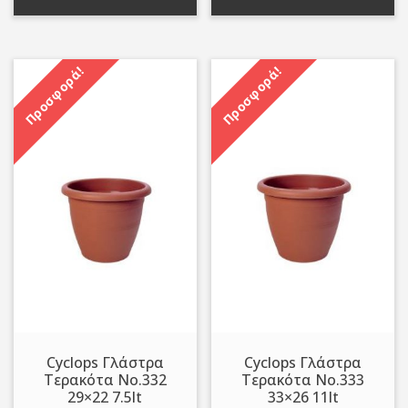
1,25 €.
1,80 €.
Προσφορά!
Προσφορά!
Cyclops Γλάστρα
Cyclops Γλάστρα
Τερακότα Νo.332
Τερακότα Νo.333
29×22 7.5lt
33×26 11lt