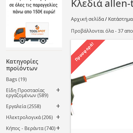
Κλεδιά allen-
Αρχική σελίδα
/
Κατάστημα
Προβάλλονται όλα - 37 απ
Προσφορά!
Κατηγορίες
προϊόντων
Bags
(19)
Είδη Προστασίας
εργαζομένων
(589)
Εργαλεία
(2558)
Ηλεκτρολογικά
(206)
Κήπος - Βεράντα
(740)